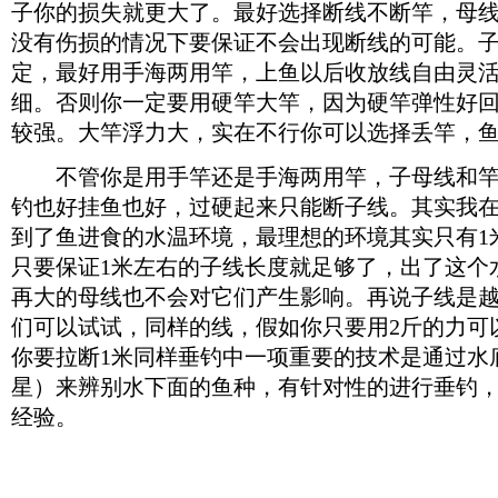
子你的损失就更大了。最好选择断线不断竿，母线
没有伤损的情况下要保证不会出现断线的可能。
定，最好用手海两用竿，上鱼以后收放线自由灵
细。否则你一定要用硬竿大竿，因为硬竿弹性好
较强。大竿浮力大，实在不行你可以选择丢竿，
不管你是用手竿还是手海两用竿，子母线和竿
钓也好挂鱼也好，过硬起来只能断子线。其实我在
到了鱼进食的水温环境，最理想的环境其实只有1
只要保证1米左右的子线长度就足够了，出了这个
再大的母线也不会对它们产生影响。再说子线是
们可以试试，同样的线，假如你只要用2斤的力可
你要拉断1米同样垂钓中一项重要的技术是通过水
星）来辨别水下面的鱼种，有针对性的进行垂钓
经验。