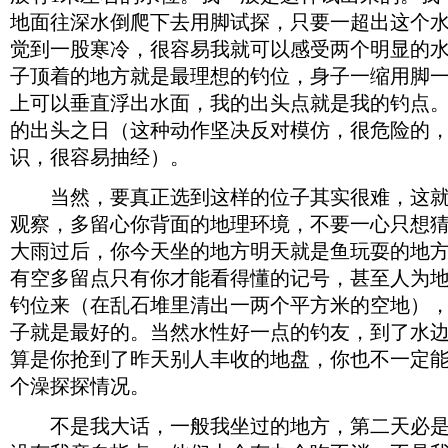
地面往深水倒爬下去用脚试探，只要一超出这个
觉到一股寒冷，很容易我就可以感受两个明显的
子顶着的地方就是最理想的钓位，身子一缩用脚
上可以垂直浮出水面，我的出头点就是我的钓点
的出头之日（这种动作坚决反对模仿，很危险的
识，很容易抽经）。
当然，要真正选到这样的位子其实很难，这就
观察，多留心你背面的地理环境，不要一心只想
大雨过后，你今天坐的地方明天就是鱼玩耍的地
有空多留点只有你才能看得懂的记号，甚至人为
钓位来（在乱石堆里清出一两个平方米的空地）
子就是最好的。当然水性好一点的钓友，到了水
算是你抢到了昨天别人丰收的地盘，你也不一定
个澡探探情况。
不是我大话，一般我坐过的地方，第二天必是