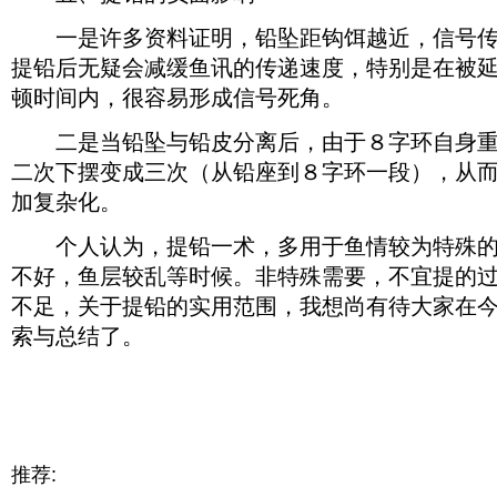
一是许多资料证明，铅坠距钩饵越近，信号传
提铅后无疑会减缓鱼讯的传递速度，特别是在被
顿时间内，很容易形成信号死角。
二是当铅坠与铅皮分离后，由于８字环自身重
二次下摆变成三次（从铅座到８字环一段），从
加复杂化。
个人认为，提铅一术，多用于鱼情较为特殊的
不好，鱼层较乱等时候。非特殊需要，不宜提的
不足，关于提铅的实用范围，我想尚有待大家在
索与总结了。
推荐: