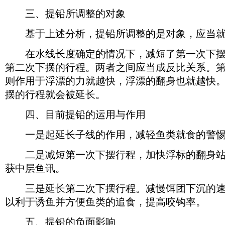
三、提铅所调整的对象
基于上述分析，提铅所调整的是对象，应当就
在水线长度确定的情况下，减短了第一次下摆
第二次下摆的行程。两者之间应当成反比关系。
则作用于浮漂的力就越快，浮漂的翻身也就越快
摆的行程就会被延长。
四、目前提铅的运用与作用
一是起延长子线的作用，减轻鱼类就食的警惕
二是减短第一次下摆行程，加快浮标的翻身站
获中层鱼讯。
三是延长第二次下摆行程。减慢饵团下沉的速
以利于诱鱼并方便鱼类的追食，提高咬钩率。
五、提铅的负面影响