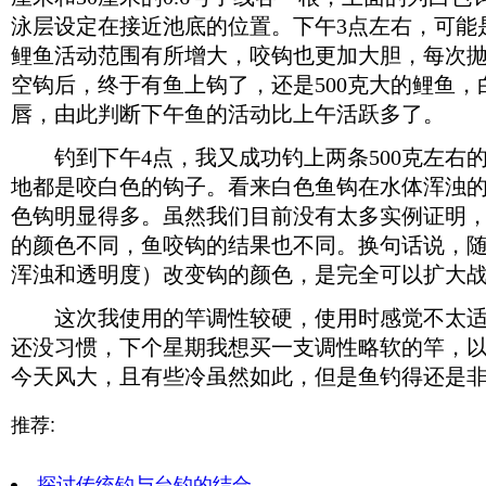
泳层设定在接近池底的位置。下午3点左右，可能
鲤鱼活动范围有所增大，咬钩也更加大胆，每次
空钩后，终于有鱼上钩了，还是500克大的鲤鱼
唇，由此判断下午鱼的活动比上午活跃多了。
钓到下午4点，我又成功钓上两条500克左右
地都是咬白色的钩子。看来白色鱼钩在水体浑浊
色钩明显得多。虽然我们目前没有太多实例证明
的颜色不同，鱼咬钩的结果也不同。换句话说，
浑浊和透明度）改变钩的颜色，是完全可以扩大
这次我使用的竿调性较硬，使用时感觉不太适
还没习惯，下个星期我想买一支调性略软的竿，
今天风大，且有些冷虽然如此，但是鱼钓得还是
推荐:
探讨传统钓与台钓的结合