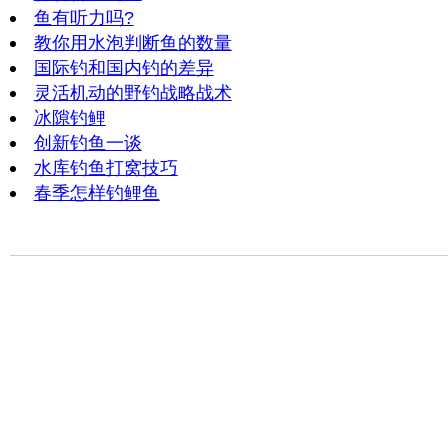
鱼有听力吗?
教你用水泡判断鱼的数量
国际钓和国内钓的差异
灵活机动的野钓战略战术
冰隙钓鲤
创新钓鱼一谈
水库钓鱼打窝技巧
春季怎样钓鲤鱼